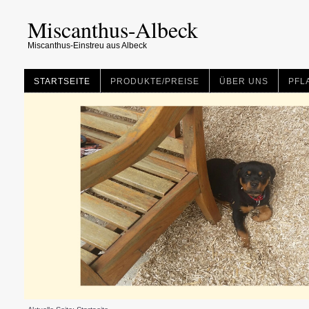
Miscanthus-Albeck
Miscanthus-Einstreu aus Albeck
STARTSEITE
PRODUKTE/PREISE
ÜBER UNS
PFL