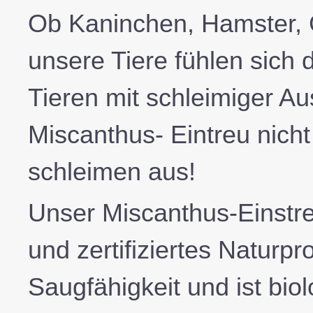
Ob Kaninchen, Hamster, Ge
unsere Tiere fühlen sich
Tieren mit schleimiger A
Miscanthus- Eintreu nich
schleimen aus!
Unser Miscanthus-Einstre
und zertifiziertes Naturpr
Saugfähigkeit und ist bio