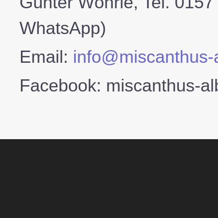
Günter Wöhrle, Tel. 0157
WhatsApp)
Email:
info@miscanthus-
Facebook: miscanthus-al