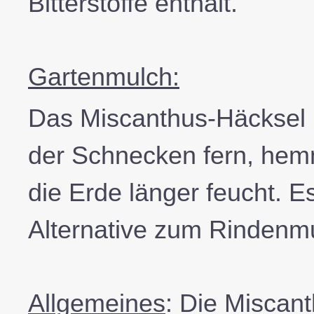
Bitterstoffe enthält.
Gartenmulch:
Das Miscanthus-Häcksel 
der Schnecken fern, hem
die Erde länger feucht. E
Alternative zum Rindenm
Allgemeines
: Die Miscant