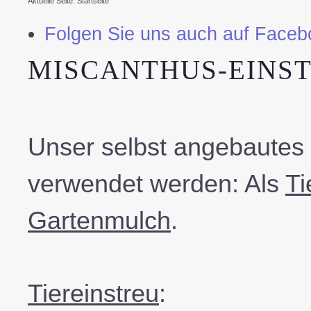
Aktuelle Seite:
Startseite
Folgen Sie uns auch auf Faceb
MISCANTHUS-EINS
Unser selbst angebautes 
verwendet werden: Als
Ti
Gartenmulch
.
Tiereinstreu
: